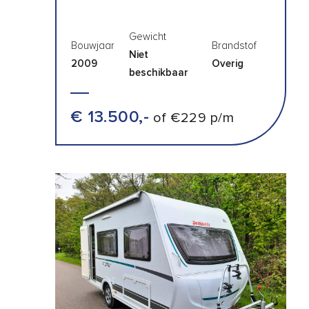
Gewicht
Bouwjaar
Brandstof
Niet
2009
Overig
beschikbaar
€ 13.500,-
of €229 p/m