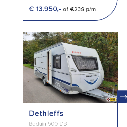
€ 13.950,-
of €238 p/m
Dethleffs
Beduin 500 DB