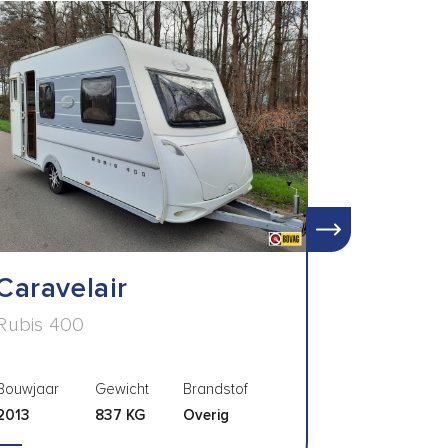
Caravelair
Rubis 400
Bouwjaar
Gewicht
Brandstof
2013
837 KG
Overig