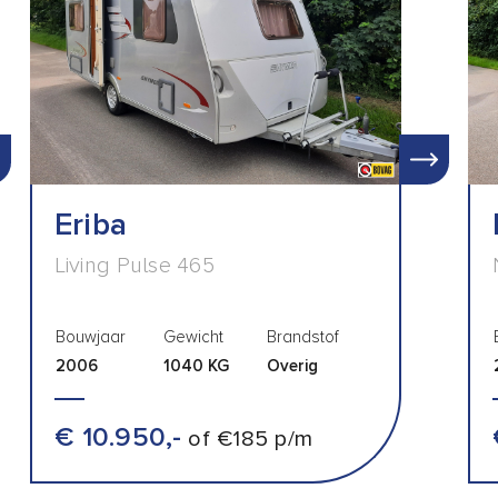
Eriba
Living Pulse 465
Bouwjaar
Gewicht
Brandstof
2006
1040 KG
Overig
€ 10.950,-
of €185 p/m