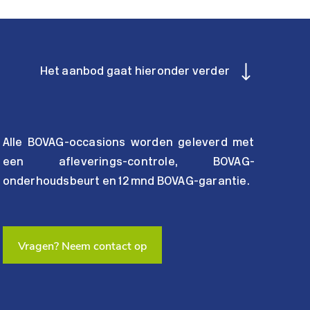
Het aanbod gaat hieronder verder
Alle BOVAG-occasions worden geleverd met
een afleverings-controle, BOVAG-
onderhoudsbeurt en 12 mnd BOVAG-garantie.
Vragen? Neem contact op