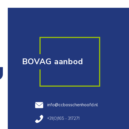
BOVAG aanbod
info@ccbosschenhoofd.nl
+31(0)165 - 317271