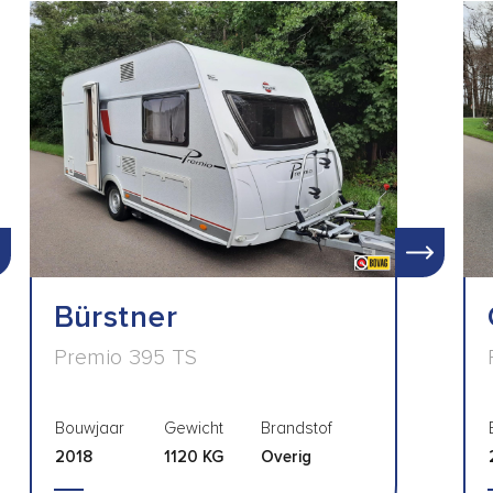
Bürstner
Premio 395 TS
Bouwjaar
Gewicht
Brandstof
2018
1120 KG
Overig