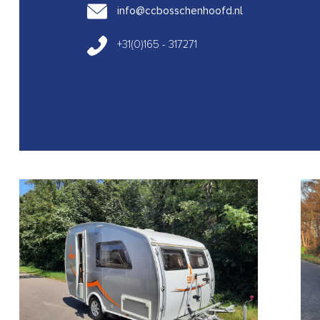
info@ccbosschenhoofd.nl
+31(0)165 - 317271