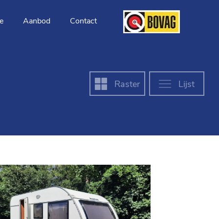
e
Aanbod
Contact
Raster
Lijst