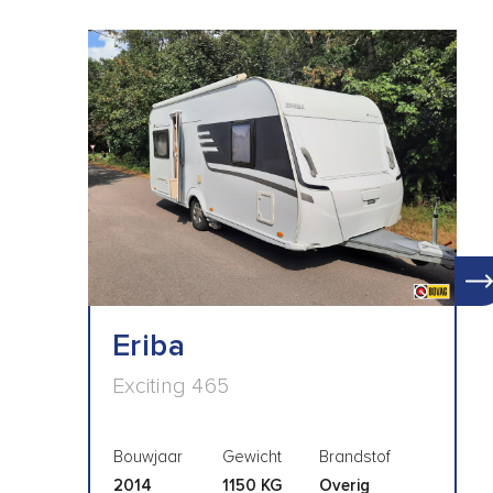
Eriba
Exciting 465
Bouwjaar
Gewicht
Brandstof
2014
1150 KG
Overig