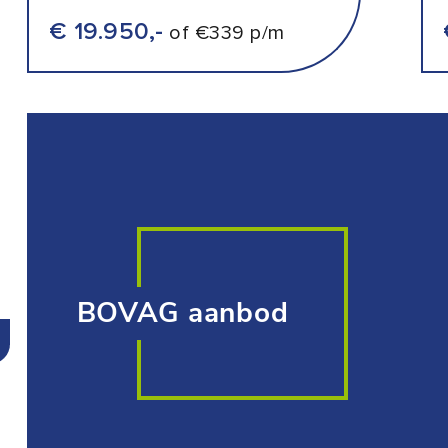
€ 19.950,-
of €339 p/m
BOVAG aanbod